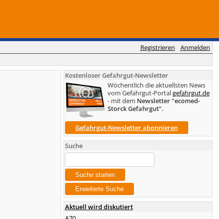
Registrieren
Anmelden
Kostenloser Gefahrgut-Newsletter
Wöchentlich die aktuellsten News
vom Gefahrgut-Portal
gefahrgut.de
- mit dem
Newsletter "ecomed-
Storck Gefahrgut".
Gefahrgut-Newsletter abonnieren
Suche
Aktuell wird diskutiert
A70