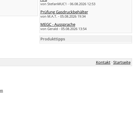
von StefanMUC1 - 06.08.2026 12:53
Prüfung Gasdruckbehälter
von M.A.T. - 05.08.2026 19:34
MEGC - Aussprache
von Gerald - 05.08.2026 13:54
Produkttipps
Kontakt
·
Startseite
en