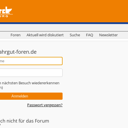
Foren
Aktuell wird diskutiert
Suche
FAQ
Newsletter
ahrgut-foren.de
m nächsten Besuch wiedererkennen
n)
Passwort vergessen?
och nicht für das Forum
?