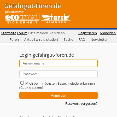
Gefahrgut-Foren.de
Startseite
Forum
Bitte melden Sie sich an.
Registrieren
Anmelden
Foren
Aktuell wird diskutiert
Suche
FAQ
Newsletter
Login gefahrgut-foren.de
Mich beim nächsten Besuch wiedererkennen
(Cookie setzen)
Passwort vergessen?