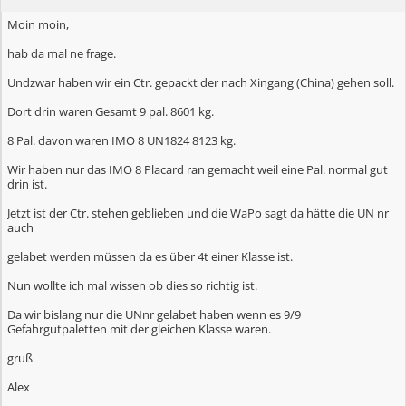
Moin moin,
hab da mal ne frage.
Undzwar haben wir ein Ctr. gepackt der nach Xingang (China) gehen soll.
Dort drin waren Gesamt 9 pal. 8601 kg.
8 Pal. davon waren IMO 8 UN1824 8123 kg.
Wir haben nur das IMO 8 Placard ran gemacht weil eine Pal. normal gut
drin ist.
Jetzt ist der Ctr. stehen geblieben und die WaPo sagt da hätte die UN nr
auch
gelabet werden müssen da es über 4t einer Klasse ist.
Nun wollte ich mal wissen ob dies so richtig ist.
Da wir bislang nur die UNnr gelabet haben wenn es 9/9
Gefahrgutpaletten mit der gleichen Klasse waren.
gruß
Alex