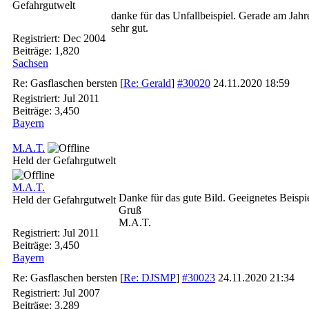
Gefahrgutwelt
danke für das Unfallbeispiel. Gerade am Jahr
sehr gut.
Registriert:
Dec 2004
Beiträge: 1,820
Sachsen
Re: Gasflaschen bersten
[
Re: Gerald
]
#30020
24.11.2020
18:59
Registriert:
Jul 2011
Beiträge: 3,450
Bayern
M.A.T.
Held der Gefahrgutwelt
M.A.T.
Danke für das gute Bild. Geeignetes Beispi
Held der Gefahrgutwelt
Gruß
M.A.T.
Registriert:
Jul 2011
Beiträge: 3,450
Bayern
Re: Gasflaschen bersten
[
Re: DJSMP
]
#30023
24.11.2020
21:34
Registriert:
Jul 2007
Beiträge: 3,289