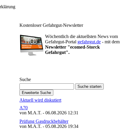
rklärung
Kostenloser Gefahrgut-Newsletter
Wöchentlich die aktuellsten News vom
Gefahrgut-Portal
gefahrgut.de
- mit dem
Newsletter "ecomed-Storck
Gefahrgut".
Gefahrgut-Newsletter abonnieren
Suche
Aktuell wird diskutiert
A70
von M.A.T. - 06.08.2026 12:31
Prüfung Gasdruckbehälter
von M.A.T. - 05.08.2026 19:34