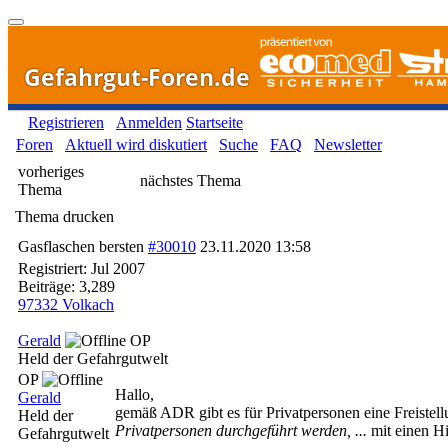
Gefahrgut-Foren.de
Registrieren
Anmelden
Startseite
Foren
Aktuell wird diskutiert
Suche
FAQ
Newsletter
vorheriges
nächstes Thema
Thema
Thema drucken
Gasflaschen bersten
#30010
23.11.2020
13:58
Registriert:
Jul 2007
Beiträge: 3,289
97332 Volkach
Gerald
OP
Held der Gefahrgutwelt
OP
Hallo,
Gerald
gemäß ADR gibt es für Privatpersonen eine Freistell
Held der
Privatpersonen durchgeführt werden, ...
mit einen Hi
Gefahrgutwelt