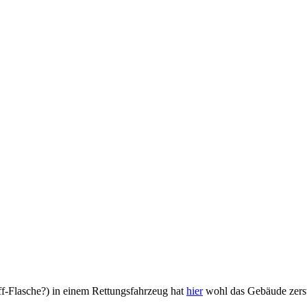
off-Flasche?) in einem Rettungsfahrzeug hat
hier
wohl das Gebäude zerst