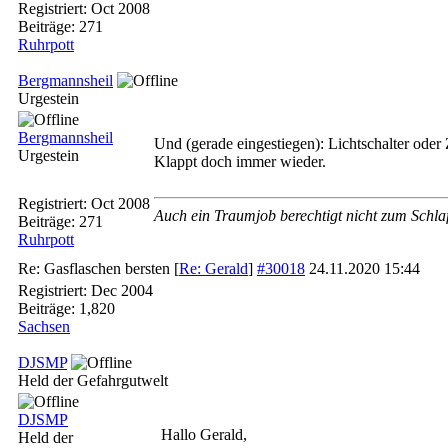
Registriert:
Oct 2008
Beiträge: 271
Ruhrpott
Bergmannsheil
Urgestein
Bergmannsheil
Und (gerade eingestiegen): Lichtschalter oder
Urgestein
Klappt doch immer wieder.
Registriert:
Oct 2008
Auch ein Traumjob berechtigt nicht zum Schlaf
Beiträge: 271
Ruhrpott
Re: Gasflaschen bersten
[
Re: Gerald
]
#30018
24.11.2020
15:44
Registriert:
Dec 2004
Beiträge: 1,820
Sachsen
DJSMP
Held der Gefahrgutwelt
DJSMP
Hallo Gerald,
Held der