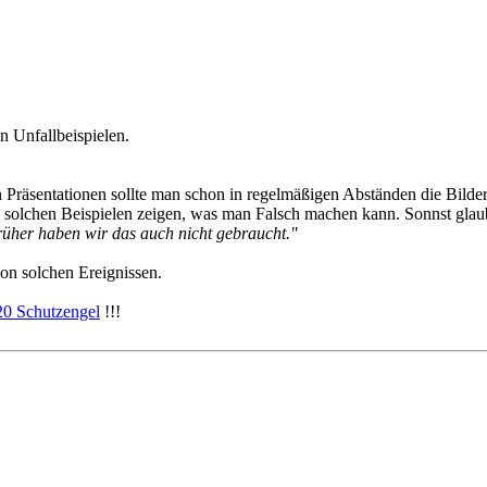
 Unfallbeispielen.
n Präsentationen sollte man schon in regelmäßigen Abständen die Bilde
n solchen Beispielen zeigen, was man Falsch machen kann. Sonnst glau
üher haben wir das auch nicht gebraucht."
von solchen Ereignissen.
20 Schutzengel
!!!