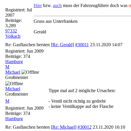
Hier
bzw.
auch
muss der Fahrzeugführer doch was
n
Registriert:
Jul
2007
Beiträge:
Gruss aus Unterfranken
3,289
97332
Gerald
Volkach
Re: Gasflaschen bersten
[
Re: Gerald
]
#30011
23.11.2020
14:07
Registriert:
Jun 2009
Beiträge: 374
Hamburg
M
Michael
Großmeister
Michael
Tippe mal auf 2 mögliche Ursachen:
Großmeister
M
- Ventil nicht richtig zu gedreht
- keine Ventilkappe auf der Flasche
Registriert:
Jun 2009
Beiträge: 374
Hamburg
Re: Gasflaschen bersten
[
Re: Michael
]
#30012
23.11.2020
16:10