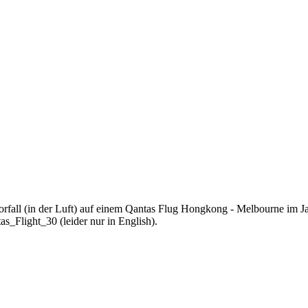
rfall (in der Luft) auf einem Qantas Flug Hongkong - Melbourne im J
as_Flight_30 (leider nur in English).