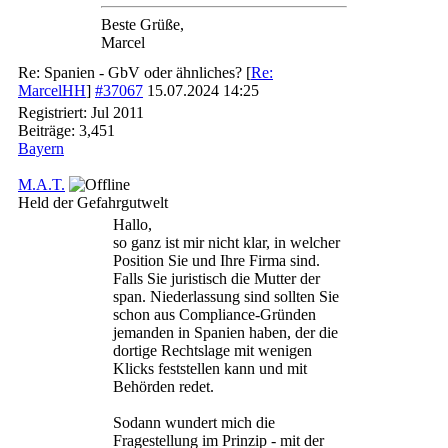
Beste Grüße,
Marcel
Re: Spanien - GbV oder ähnliches?
[
Re:
MarcelHH
]
#37067
15.07.2024
14:25
Registriert:
Jul 2011
Beiträge: 3,451
Bayern
M.A.T.
Held der Gefahrgutwelt
Hallo,
so ganz ist mir nicht klar, in welcher
Position Sie und Ihre Firma sind.
Falls Sie juristisch die Mutter der
span. Niederlassung sind sollten Sie
schon aus Compliance-Gründen
jemanden in Spanien haben, der die
dortige Rechtslage mit wenigen
Klicks feststellen kann und mit
Behörden redet.
Sodann wundert mich die
Fragestellung im Prinzip - mit der