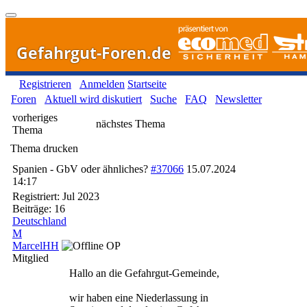
Gefahrgut-Foren.de
Registrieren
Anmelden
Startseite
Foren
Aktuell wird diskutiert
Suche
FAQ
Newsletter
vorheriges
nächstes Thema
Thema
Thema drucken
Spanien - GbV oder ähnliches?
#37066
15.07.2024
14:17
Registriert:
Jul 2023
Beiträge: 16
Deutschland
M
MarcelHH
OP
Mitglied
Hallo an die Gefahrgut-Gemeinde,
wir haben eine Niederlassung in