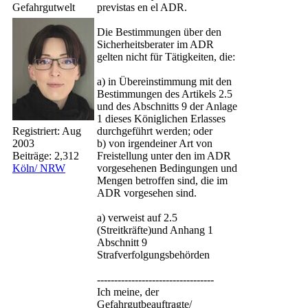
Gefahrgutwelt
previstas en el ADR.
Die Bestimmungen über den
Sicherheitsberater im ADR
gelten nicht für Tätigkeiten, die:
a) in Übereinstimmung mit den
Bestimmungen des Artikels 2.5
und des Abschnitts 9 der Anlage
1 dieses Königlichen Erlasses
Registriert:
Aug
durchgeführt werden; oder
2003
b) von irgendeiner Art von
Beiträge: 2,312
Freistellung unter den im ADR
Köln/ NRW
vorgesehenen Bedingungen und
Mengen betroffen sind, die im
ADR vorgesehen sind.
a) verweist auf 2.5
(Streitkräfte)und Anhang 1
Abschnitt 9
Strafverfolgungsbehörden
----------------------------------
Ich meine, der
Gefahrgutbeauftragte/