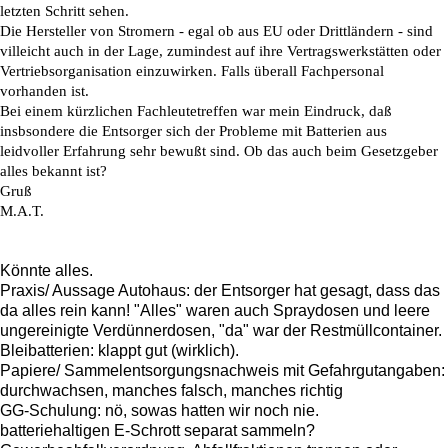
letzten Schritt sehen.
Die Hersteller von Stromern - egal ob aus EU oder Drittländern - sind
villeicht auch in der Lage, zumindest auf ihre Vertragswerkstätten oder
Vertriebsorganisation einzuwirken. Falls überall Fachpersonal
vorhanden ist.
Bei einem kürzlichen Fachleutetreffen war mein Eindruck, daß
insbsondere die Entsorger sich der Probleme mit Batterien aus
leidvoller Erfahrung sehr bewußt sind. Ob das auch beim Gesetzgeber
alles bekannt ist?
Gruß
M.A.T.
Könnte alles.
Praxis/ Aussage Autohaus: der Entsorger hat gesagt, dass das
da alles rein kann! "Alles" waren auch Spraydosen und leere
ungereinigte Verdünnerdosen, "da" war der Restmüllcontainer.
Bleibatterien: klappt gut (wirklich).
Papiere/ Sammelentsorgungsnachweis mit Gefahrgutangaben:
durchwachsen, manches falsch, manches richtig
GG-Schulung: nö, sowas hatten wir noch nie.
batteriehaltigen E-Schrott separat sammeln?