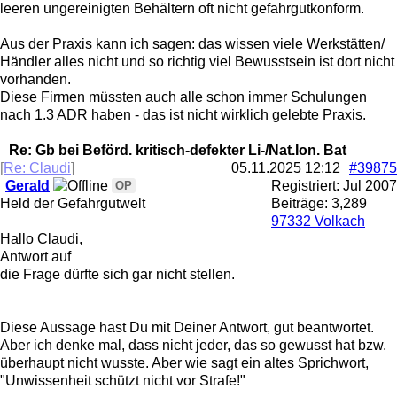
leeren ungereinigten Behältern oft nicht gefahrgutkonform.
Aus der Praxis kann ich sagen: das wissen viele Werkstätten/
Händler alles nicht und so richtig viel Bewusstsein ist dort nicht
vorhanden.
Diese Firmen müssten auch alle schon immer Schulungen
nach 1.3 ADR haben - das ist nicht wirklich gelebte Praxis.
Re: Gb bei Beförd. kritisch-defekter Li-/Nat.Ion. Bat
[
Re: Claudi
]
05.11.2025
12:12
#39875
Gerald
Registriert:
Jul 2007
OP
Held der Gefahrgutwelt
Beiträge: 3,289
97332 Volkach
Hallo Claudi,
Antwort auf
die Frage dürfte sich gar nicht stellen.
Diese Aussage hast Du mit Deiner Antwort, gut beantwortet.
Aber ich denke mal, dass nicht jeder, das so gewusst hat bzw.
überhaupt nicht wusste. Aber wie sagt ein altes Sprichwort,
"Unwissenheit schützt nicht vor Strafe!"