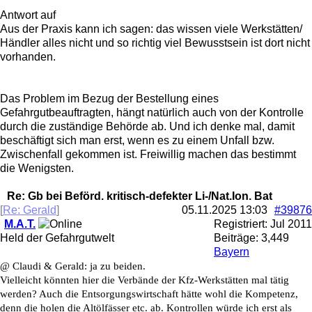
Antwort auf
Aus der Praxis kann ich sagen: das wissen viele Werkstätten/
Händler alles nicht und so richtig viel Bewusstsein ist dort nicht
vorhanden.
Das Problem im Bezug der Bestellung eines
Gefahrgutbeauftragten, hängt natürlich auch von der Kontrolle
durch die zuständige Behörde ab. Und ich denke mal, damit
beschäftigt sich man erst, wenn es zu einem Unfall bzw.
Zwischenfall gekommen ist. Freiwillig machen das bestimmt
die Wenigsten.
Re: Gb bei Beförd. kritisch-defekter Li-/Nat.Ion. Bat
[
Re: Gerald
]
05.11.2025
13:03
#39876
M.A.T.
Registriert:
Jul 2011
Held der Gefahrgutwelt
Beiträge: 3,449
Bayern
@ Claudi & Gerald: ja zu beiden.
Vielleicht könnten hier die Verbände der Kfz-Werkstätten mal tätig
werden? Auch die Entsorgungswirtschaft hätte wohl die Kompetenz,
denn die holen die Altölfässer etc. ab. Kontrollen würde ich erst als