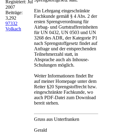
Registriert:
Jul
2007
Ein Lehrgang eingeschränkte
Beiträge:
Fachkunde gemäß § 4 Abs. 2 der
3,292
ersten Sprengverordnung für
97332
Airbag- und Gurtstraffereinheiten
Volkach
für UN 0432, UN 0503 und UN
3268 des ADR, der Kategorie P1
nach Sprengstoffgesetz findet auf
Anfrage und der entsprechenden
Teilnehmerzahl statt, in
Absprache auch als Inhouse-
Schulungen möglich.
Weiter Informationen findet Ihr
auf meiner Homepage unter dem
Reiter §20 Sprengstoffrecht bzw.
eingeschränkte Fachkunde, wo
auch PDF-Datei zum Download
bereit stehen.
Gruss aus Unterfranken
Gerald