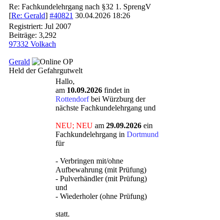
Re: Fachkundelehrgang nach §32 1. SprengV
[
Re: Gerald
]
#40821
30.04.2026
18:26
Registriert:
Jul 2007
Beiträge: 3,292
97332 Volkach
Gerald
OP
Held der Gefahrgutwelt
Hallo,
am
10.09.2026
findet in
Rottendorf
bei Würzburg der
nächste Fachkundelehrgang und
NEU; NEU
am
29.09.2026
ein
Fachkundelehrgang in
Dortmund
für
- Verbringen mit/ohne
Aufbewahrung (mit Prüfung)
- Pulverhändler (mit Prüfung)
und
- Wiederholer (ohne Prüfung)
statt.