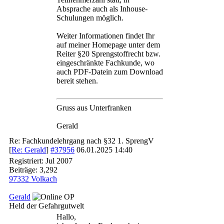
Absprache auch als Inhouse-
Schulungen möglich.
Weiter Informationen findet Ihr
auf meiner Homepage unter dem
Reiter §20 Sprengstoffrecht bzw.
eingeschränkte Fachkunde, wo
auch PDF-Datein zum Download
bereit stehen.
Gruss aus Unterfranken
Gerald
Re: Fachkundelehrgang nach §32 1. SprengV
[
Re: Gerald
]
#37956
06.01.2025
14:40
Registriert:
Jul 2007
Beiträge: 3,292
97332 Volkach
Gerald
OP
Held der Gefahrgutwelt
Hallo,