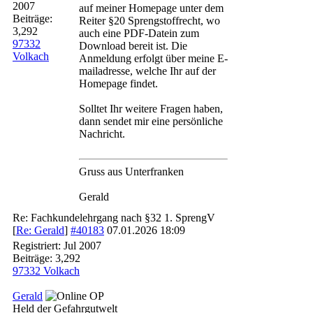
2007
auf meiner Homepage unter dem
Beiträge:
Reiter §20 Sprengstoffrecht, wo
3,292
auch eine PDF-Datein zum
97332
Download bereit ist. Die
Volkach
Anmeldung erfolgt über meine E-
mailadresse, welche Ihr auf der
Homepage findet.
Solltet Ihr weitere Fragen haben,
dann sendet mir eine persönliche
Nachricht.
Gruss aus Unterfranken
Gerald
Re: Fachkundelehrgang nach §32 1. SprengV
[
Re: Gerald
]
#40183
07.01.2026
18:09
Registriert:
Jul 2007
Beiträge: 3,292
97332 Volkach
Gerald
OP
Held der Gefahrgutwelt