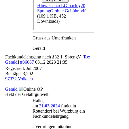
Hinweise zu LG nach §20
SprengG ohne Gebühr.pdf
(109.1 KB, 452
Downloads)
Gruss aus Unterfranken
Gerald
Fachkundelehrgang nach §32 1. SprengV
[
Re:
Gerald
]
#36087
03.12.2023
21:35
Registriert:
Jul 2007
Beiträge: 3,292
97332 Volkach
Gerald
OP
Held der Gefahrgutwelt
Hallo,
am
21.03.2024
findet in
Rottendorf bei Würzburg ein
Fachkundelehrgang
- Verbringen mit/ohne