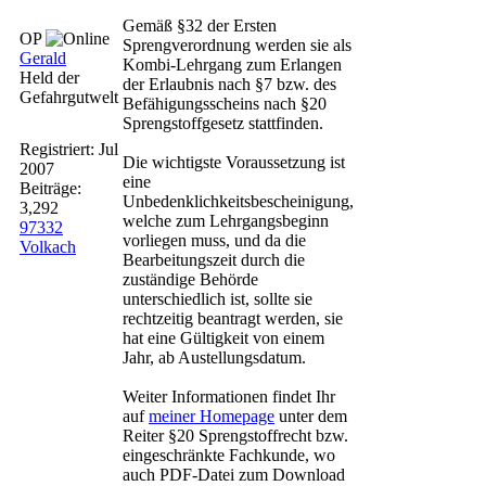
Gemäß §32 der Ersten
OP
Sprengverordnung werden sie als
Gerald
Kombi-Lehrgang zum Erlangen
Held der
der Erlaubnis nach §7 bzw. des
Gefahrgutwelt
Befähigungsscheins nach §20
Sprengstoffgesetz stattfinden.
Registriert:
Jul
Die wichtigste Voraussetzung ist
2007
eine
Beiträge:
Unbedenklichkeitsbescheinigung,
3,292
welche zum Lehrgangsbeginn
97332
vorliegen muss, und da die
Volkach
Bearbeitungszeit durch die
zuständige Behörde
unterschiedlich ist, sollte sie
rechtzeitig beantragt werden, sie
hat eine Gültigkeit von einem
Jahr, ab Austellungsdatum.
Weiter Informationen findet Ihr
auf
meiner Homepage
unter dem
Reiter §20 Sprengstoffrecht bzw.
eingeschränkte Fachkunde, wo
auch PDF-Datei zum Download