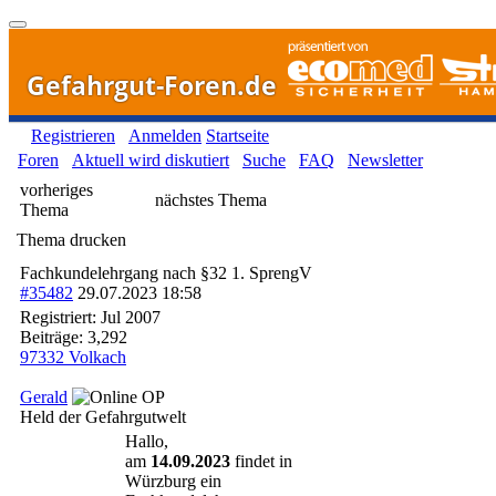
Gefahrgut-Foren.de
Registrieren
Anmelden
Startseite
Foren
Aktuell wird diskutiert
Suche
FAQ
Newsletter
vorheriges
nächstes Thema
Thema
Thema drucken
Fachkundelehrgang nach §32 1. SprengV
#35482
29.07.2023
18:58
Registriert:
Jul 2007
Beiträge: 3,292
97332 Volkach
Gerald
OP
Held der Gefahrgutwelt
Hallo,
am
14.09.2023
findet in
Würzburg ein