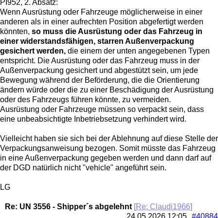
PI952, 2. Absatz:
Wenn Ausrüstung oder Fahrzeuge möglicherweise in einer
anderen als in einer aufrechten Position abgefertigt werden
könnten,
so muss die Ausrüstung oder das Fahrzeug in
einer widerstandsfähigen, starren Außenverpackung
gesichert werden,
die einem der unten angegebenen Typen
entspricht. Die Ausrüstung oder das Fahrzeug muss in der
Außenverpackung gesichert und abgestützt sein, um jede
Bewegung während der Beförderung, die die Orientierung
ändern würde oder die zu einer Beschädigung der Ausrüstung
oder des Fahrzeugs führen könnte, zu vermeiden.
Ausrüstung oder Fahrzeuge müssen so verpackt sein, dass
eine unbeabsichtigte Inbetriebsetzung verhindert wird.
Vielleicht haben sie sich bei der Ablehnung auf diese Stelle der
Verpackungsanweisung bezogen. Somit müsste das Fahrzeug
in eine Außenverpackung gegeben werden und dann darf auf
der DGD natürlich nicht "vehicle" angeführt sein.
LG
Re: UN 3556 - Shipper´s abgelehnt
[
Re: Claudi1966
]
24.05.2026
12:05
#40884