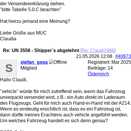
der Versendererklärung stehen.
"bitte Tabelle 5.0.C beachten"
Hat hierzu jemand eine Meinung?
Liebe Grüße aus MUC
Claudia
Re: UN 3556 - Shipper´s abgelehnt
[
Re: Claudi1966
]
21.05.2026
12:08
#40873
stefan_gssa
Registriert:
Mar 2025
S
Mitglied
Beiträge: 14
Österreich
Hallo Claudi,
"vehicle" würde für mich zutreffend sein, wenn das Fahrzeug
unverpackt versendet wird, z.B.: ein Auto direkt im Laderaum
des Flugzeugs. Geht für mich auch Hand-in-Hand mit der A214.
Wenn es eindeutig ersichtlich ist, dass es ein Fahrzeug ist,
dann dürfte meines Erachtens auch vehicle angeführt werden.
Um welches Fahrzeug handelt es sich denn genau?