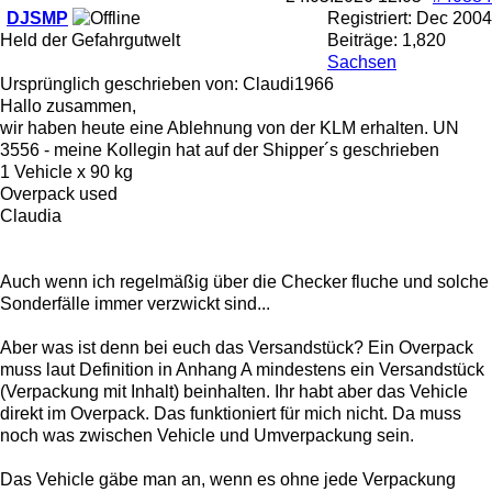
DJSMP
Registriert:
Dec 2004
Held der Gefahrgutwelt
Beiträge: 1,820
Sachsen
Ursprünglich geschrieben von: Claudi1966
Hallo zusammen,
wir haben heute eine Ablehnung von der KLM erhalten. UN
3556 - meine Kollegin hat auf der Shipper´s geschrieben
1 Vehicle x 90 kg
Overpack used
Claudia
Auch wenn ich regelmäßig über die Checker fluche und solche
Sonderfälle immer verzwickt sind...
Aber was ist denn bei euch das Versandstück? Ein Overpack
muss laut Definition in Anhang A mindestens ein Versandstück
(Verpackung mit Inhalt) beinhalten. Ihr habt aber das Vehicle
direkt im Overpack. Das funktioniert für mich nicht. Da muss
noch was zwischen Vehicle und Umverpackung sein.
Das Vehicle gäbe man an, wenn es ohne jede Verpackung