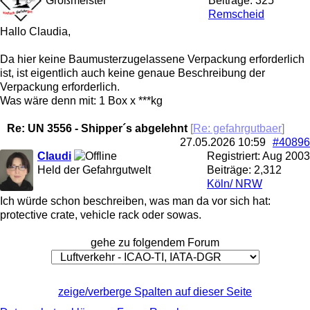
Großmeister
Beiträge: 325
Remscheid
Hallo Claudia,
Da hier keine Baumusterzugelassene Verpackung erforderlich
ist, ist eigentlich auch keine genaue Beschreibung der
Verpackung erforderlich.
Was wäre denn mit: 1 Box x ***kg
Re: UN 3556 - Shipper´s abgelehnt
[
Re: gefahrgutbaer
]
27.05.2026
10:59
#40896
Claudi
Registriert:
Aug 2003
Held der Gefahrgutwelt
Beiträge: 2,312
Köln/ NRW
Ich würde schon beschreiben, was man da vor sich hat:
protective crate, vehicle rack oder sowas.
gehe zu folgendem Forum
zeige/verberge Spalten auf dieser Seite