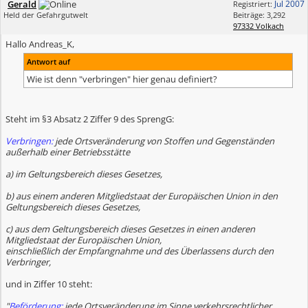
Gerald
Jul 2007
Registriert:
Held der Gefahrgutwelt
Beiträge: 3,292
97332 Volkach
Hallo Andreas_K,
Antwort auf
Wie ist denn "verbringen" hier genau definiert?
Steht im §3 Absatz 2 Ziffer 9 des SprengG:
Verbringen:
jede Ortsveränderung von Stoffen und Gegenständen
außerhalb einer Betriebsstätte
a) im Geltungsbereich dieses Gesetzes,
b) aus einem anderen Mitgliedstaat der Europäischen Union in den
Geltungsbereich dieses Gesetzes,
c) aus dem Geltungsbereich dieses Gesetzes in einen anderen
Mitgliedstaat der Europäischen Union,
einschließlich der Empfangnahme und des Überlassens durch den
Verbringer,
und in Ziffer 10 steht:
"
Beförderung:
jede Ortsveränderung im Sinne verkehrsrechtlicher