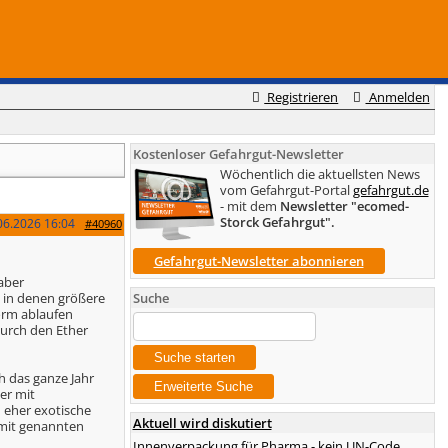
Registrieren
Anmelden
Kostenloser Gefahrgut-Newsletter
Wöchentlich die aktuellsten News
vom Gefahrgut-Portal
gefahrgut.de
- mit dem
Newsletter "ecomed-
Storck Gefahrgut".
06.2026
16:04
#40960
Gefahrgut-Newsletter abonnieren
 aber
, in denen größere
Suche
orm ablaufen
durch den Ether
h das ganze Jahr
er mit
 eher exotische
Aktuell wird diskutiert
 mit genannten
Innenverpackung für Pharma - kein UN-Code