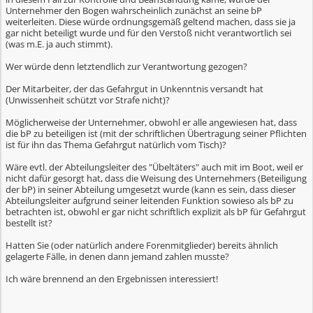
Unternehmer den Bogen wahrscheinlich zunächst an seine bP
weiterleiten. Diese würde ordnungsgemäß geltend machen, dass sie ja
gar nicht beteiligt wurde und für den Verstoß nicht verantwortlich sei
(was m.E. ja auch stimmt).
Wer würde denn letztendlich zur Verantwortung gezogen?
Der Mitarbeiter, der das Gefahrgut in Unkenntnis versandt hat
(Unwissenheit schützt vor Strafe nicht)?
Möglicherweise der Unternehmer, obwohl er alle angewiesen hat, dass
die bP zu beteiligen ist (mit der schriftlichen Übertragung seiner Pflichten
ist für ihn das Thema Gefahrgut natürlich vom Tisch)?
Wäre evtl. der Abteilungsleiter des "Übeltäters" auch mit im Boot, weil er
nicht dafür gesorgt hat, dass die Weisung des Unternehmers (Beteiligung
der bP) in seiner Abteilung umgesetzt wurde (kann es sein, dass dieser
Abteilungsleiter aufgrund seiner leitenden Funktion sowieso als bP zu
betrachten ist, obwohl er gar nicht schriftlich explizit als bP für Gefahrgut
bestellt ist?
Hatten Sie (oder natürlich andere Forenmitglieder) bereits ähnlich
gelagerte Fälle, in denen dann jemand zahlen musste?
Ich wäre brennend an den Ergebnissen interessiert!