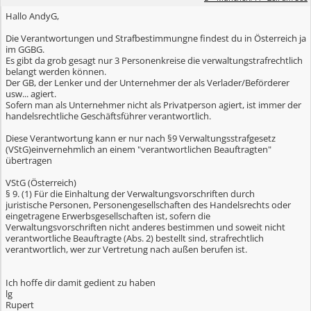
Hallo AndyG,
Die Verantwortungen und Strafbestimmungne findest du in Österreich ja
im GGBG.
Es gibt da grob gesagt nur 3 Personenkreise die verwaltungstrafrechtlich
belangt werden können.
Der GB, der Lenker und der Unternehmer der als Verlader/Beförderer
usw... agiert.
Sofern man als Unternehmer nicht als Privatperson agiert, ist immer der
handelsrechtliche Geschäftsführer verantwortlich.
Diese Verantwortung kann er nur nach §9 Verwaltungsstrafgesetz
(VStG)einvernehmlich an einem "verantwortlichen Beauftragten"
übertragen
VStG (Österreich)
§ 9. (1) Für die Einhaltung der Verwaltungsvorschriften durch
juristische Personen, Personengesellschaften des Handelsrechts oder
eingetragene Erwerbsgesellschaften ist, sofern die
Verwaltungsvorschriften nicht anderes bestimmen und soweit nicht
verantwortliche Beauftragte (Abs. 2) bestellt sind, strafrechtlich
verantwortlich, wer zur Vertretung nach außen berufen ist.
Ich hoffe dir damit gedient zu haben
lg
Rupert