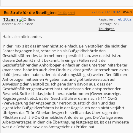
22.08.2007
18:02
Re: Strafe für die Beteiligten
#5439
[
Re: Rupert
]
TDamm
Feb 2002
Registriert:
Meister aller Klassen
Beiträge: 723
Thüringen
Hallo alle miteinander,
in der Praxis ist das immer nicht so einfach. Bei Verstößen die nicht der
Fahrer begangen hat, schreibe ich als Bußgeldbehörde den
Geschäftsführer des Unternehmens persönlich an, wer das ist, ist zu
diesem Zeitpunkt nicht bekannt. In einigen Fällen reicht der
Geschäftsführer den Anhörbogen einfach an den untersten Mitarbeiter
(manchmal habe ich auch den Eindruck, dass große Unternehmen extra
dafür jemanden haben, der nicht zahlungsfähig ist) weiter. Der füllt den
Anhörbogen mit seinen Angaben aus und gibt teilweise auch auf
Anweisung den Verstoß zu. Ich gehe dann davon aus, dass der
Geschäftsführer geantwortet hat und erlassen den entsprechenden
Bescheid. Sollte ich das jedoch herausbekommen (Gewerbeanzeige,
Registergericht etc.), ist der Geschäftführer dann nach § 111 OwiG
(Verweigerung der Angaben zur Person) zusätzlich dran und das
eigentliche Bußgeldverfahren ist in der Regel auch noch nicht verjährt.
Übrigens das Thür. Oberlandesgericht stellt an das Übertragen der
Pflichten nach § 9 OwiG erhebliche Anforderungen. Die Vorlage eines
Arbeitsvertrages, in dem die Übertragung festgelegt ist, ist das mindeste
was die Behörde bzw. das Amtsgericht zu Prüfen hat.