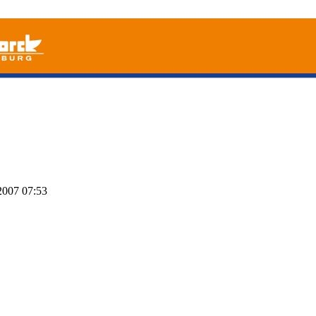
2007
07:53