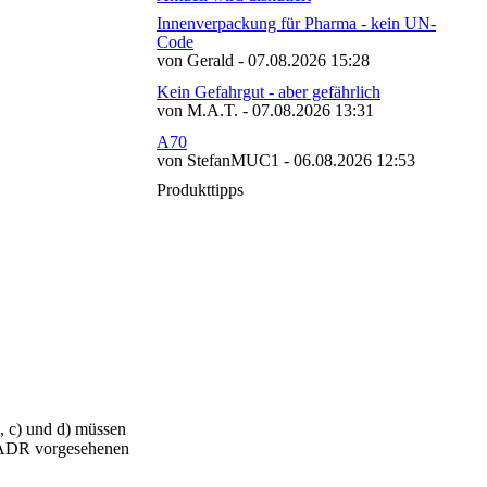
Innenverpackung für Pharma - kein UN-
Code
von Gerald - 07.08.2026 15:28
Kein Gefahrgut - aber gefährlich
von M.A.T. - 07.08.2026 13:31
A70
von StefanMUC1 - 06.08.2026 12:53
Produkttipps
, c) und d) müssen
m ADR vorgesehenen