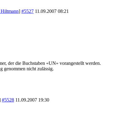
 Hiltmann
]
#5527
11.09.2007
08:21
mer, der die Buchstaben «UN» vorangestellt werden.
ng genommen nicht zulässig.
]
#5528
11.09.2007
19:30