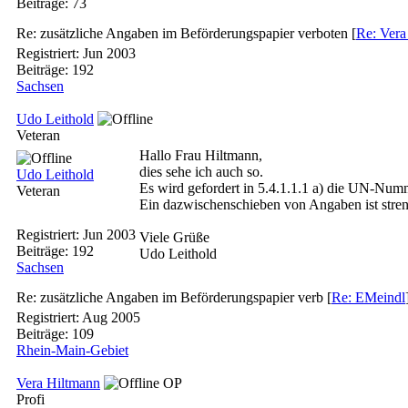
Beiträge: 73
Re: zusätzliche Angaben im Beförderungspapier verboten
[
Re: Vera
Registriert:
Jun 2003
Beiträge: 192
Sachsen
Udo Leithold
Veteran
Hallo Frau Hiltmann,
dies sehe ich auch so.
Udo Leithold
Es wird gefordert in 5.4.1.1.1 a) die UN-Num
Veteran
Ein dazwischenschieben von Angaben ist stre
Registriert:
Jun 2003
Viele Grüße
Beiträge: 192
Udo Leithold
Sachsen
Re: zusätzliche Angaben im Beförderungspapier verb
[
Re: EMeindl
Registriert:
Aug 2005
Beiträge: 109
Rhein-Main-Gebiet
Vera Hiltmann
OP
Profi