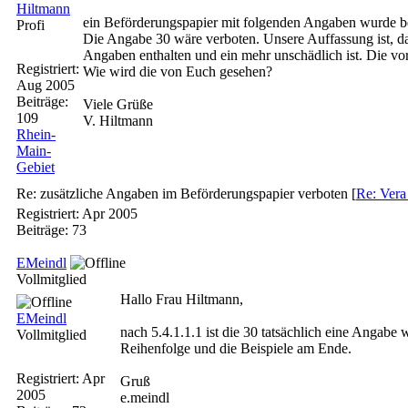
Hiltmann
ein Beförderungspapier mit folgenden Angaben wurde 
Profi
Die Angabe 30 wäre verboten. Unsere Auffassung ist, 
Angaben enthalten und ein mehr unschädlich ist. Die vo
Registriert:
Wie wird die von Euch gesehen?
Aug 2005
Beiträge:
Viele Grüße
109
V. Hiltmann
Rhein-
Main-
Gebiet
Re: zusätzliche Angaben im Beförderungspapier verboten
[
Re: Vera
Registriert:
Apr 2005
Beiträge: 73
EMeindl
Vollmitglied
Hallo Frau Hiltmann,
EMeindl
nach 5.4.1.1.1 ist die 30 tatsächlich eine Angabe
Vollmitglied
Reihenfolge und die Beispiele am Ende.
Registriert:
Apr
Gruß
2005
e.meindl