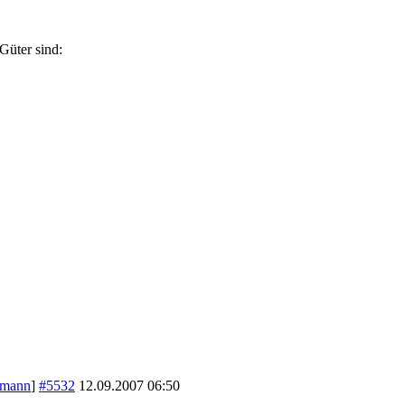
Güter sind:
tmann
]
#5532
12.09.2007
06:50