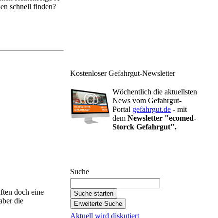
en schnell finden?
Kostenloser Gefahrgut-Newsletter
Wöchentlich die aktuellsten
News vom Gefahrgut-
Portal
gefahrgut.de
- mit
dem
Newsletter "ecomed-
Storck Gefahrgut".
Gefahrgut-Newsletter abonnieren
Suche
ften doch eine
aber die
Aktuell wird diskutiert