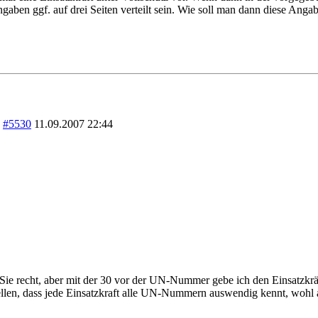
ben ggf. auf drei Seiten verteilt sein. Wie soll man dann diese Angab
]
#5530
11.09.2007
22:44
 Sie recht, aber mit der 30 vor der UN-Nummer gebe ich den Einsatzkrä
tellen, dass jede Einsatzkraft alle UN-Nummern auswendig kennt, wohl 