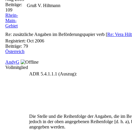
Beiträge:
Gruß V. Hiltmann
109
Rhein-
Main-
Gebiet
Re: zusätzliche Angaben im Beförderungspapier verb
[
Re: Vera Hil
Registriert:
Oct 2006
Beiträge: 79
Österreich
AndyG
Vollmitglied
ADR 5.4.1.1.1 (Auszug):
Die Stelle und die Reihenfolge der Angaben, die im Be
jedoch in der oben angegebenen Reihenfolge [d. h. a)
angegeben werden.