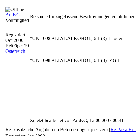
AndyG
Beispiele für zugelassene Beschreibungen gefährlicher 
Vollmitglied
Registriert:
"UN 1098 ALLYLALKOHOL, 6.1 (3), I" oder
Oct 2006
Beiträge: 79
Österreich
"UN 1098 ALLYLALKOHOL, 6.1 (3), VG I
Zuletzt bearbeitet von AndyG;
12.09.2007
09:31
.
Re: zusätzliche Angaben im Beförderungspapier verb
[
Re: Vera Hil