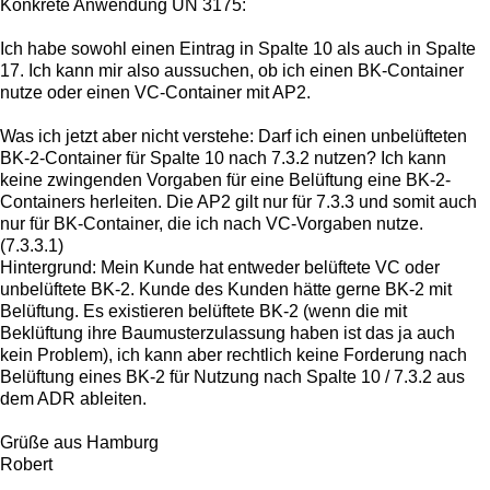
Konkrete Anwendung UN 3175:
Ich habe sowohl einen Eintrag in Spalte 10 als auch in Spalte
17. Ich kann mir also aussuchen, ob ich einen BK-Container
nutze oder einen VC-Container mit AP2.
Was ich jetzt aber nicht verstehe: Darf ich einen unbelüfteten
BK-2-Container für Spalte 10 nach 7.3.2 nutzen? Ich kann
keine zwingenden Vorgaben für eine Belüftung eine BK-2-
Containers herleiten. Die AP2 gilt nur für 7.3.3 und somit auch
nur für BK-Container, die ich nach VC-Vorgaben nutze.
(7.3.3.1)
Hintergrund: Mein Kunde hat entweder belüftete VC oder
unbelüftete BK-2. Kunde des Kunden hätte gerne BK-2 mit
Belüftung. Es existieren belüftete BK-2 (wenn die mit
Beklüftung ihre Baumusterzulassung haben ist das ja auch
kein Problem), ich kann aber rechtlich keine Forderung nach
Belüftung eines BK-2 für Nutzung nach Spalte 10 / 7.3.2 aus
dem ADR ableiten.
Grüße aus Hamburg
Robert