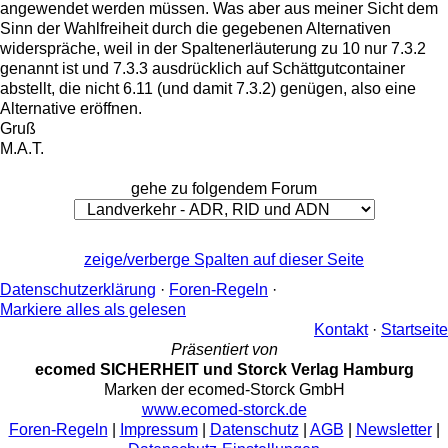
angewendet werden müssen. Was aber aus meiner Sicht dem
Sinn der Wahlfreiheit durch die gegebenen Alternativen
widerspräche, weil in der Spaltenerläuterung zu 10 nur 7.3.2
genannt ist und 7.3.3 ausdrücklich auf Schättgutcontainer
abstellt, die nicht 6.11 (und damit 7.3.2) genügen, also eine
Alternative eröffnen.
Gruß
M.A.T.
gehe zu folgendem Forum
zeige/verberge Spalten auf dieser Seite
Datenschutzerklärung
·
Foren-Regeln
·
Markiere alles als gelesen
Kontakt
·
Startseite
Präsentiert von
ecomed SICHERHEIT und Storck Verlag Hamburg
Marken der ecomed-Storck GmbH
www.ecomed-storck.de
Foren-Regeln
|
Impressum
|
Datenschutz
|
AGB
|
Newsletter
|