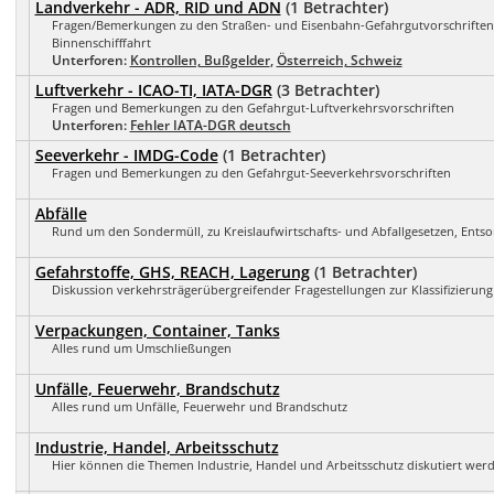
Landverkehr - ADR, RID und ADN
(1 Betrachter)
Fragen/Bemerkungen zu den Straßen- und Eisenbahn-Gefahrgutvorschriften 
Binnenschifffahrt
Unterforen:
Kontrollen, Bußgelder
,
Österreich, Schweiz
Luftverkehr - ICAO-TI, IATA-DGR
(3 Betrachter)
Fragen und Bemerkungen zu den Gefahrgut-Luftverkehrsvorschriften
Unterforen:
Fehler IATA-DGR deutsch
Seeverkehr - IMDG-Code
(1 Betrachter)
Fragen und Bemerkungen zu den Gefahrgut-Seeverkehrsvorschriften
Abfälle
Rund um den Sondermüll, zu Kreislaufwirtschafts- und Abfallgesetzen, Ents
Gefahrstoffe, GHS, REACH, Lagerung
(1 Betrachter)
Diskussion verkehrsträgerübergreifender Fragestellungen zur Klassifizierung 
Verpackungen, Container, Tanks
Alles rund um Umschließungen
Unfälle, Feuerwehr, Brandschutz
Alles rund um Unfälle, Feuerwehr und Brandschutz
Industrie, Handel, Arbeitsschutz
Hier können die Themen Industrie, Handel und Arbeitsschutz diskutiert wer