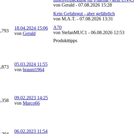
von Gerald - 07.08.2026 15:28
Kein Gefahrgut - aber gefährlich
von M.A.T. - 07.08.2026 13:31
A70
18.04.2024
15:06
8,793
von StefanMUC1 - 06.08.2026 12:53
von
Gerald
Produkttipps
05.03.2024
11:55
8,873
von
brauni1964
09.02.2023
14:25
9,358
von
Marco66
06.02.2023
11:54
9,204