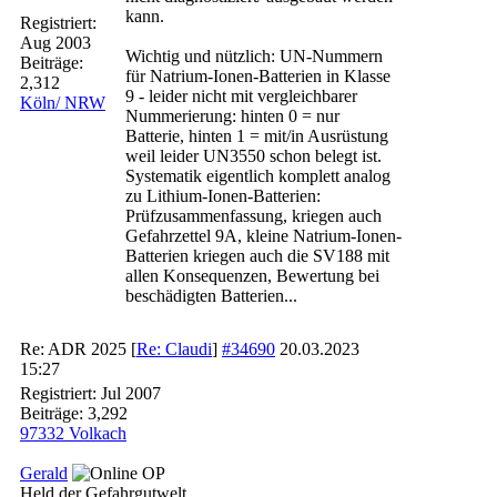
kann.
Registriert:
Aug 2003
Wichtig und nützlich: UN-Nummern
Beiträge:
für Natrium-Ionen-Batterien in Klasse
2,312
9 - leider nicht mit vergleichbarer
Köln/ NRW
Nummerierung: hinten 0 = nur
Batterie, hinten 1 = mit/in Ausrüstung
weil leider UN3550 schon belegt ist.
Systematik eigentlich komplett analog
zu Lithium-Ionen-Batterien:
Prüfzusammenfassung, kriegen auch
Gefahrzettel 9A, kleine Natrium-Ionen-
Batterien kriegen auch die SV188 mit
allen Konsequenzen, Bewertung bei
beschädigten Batterien...
Re: ADR 2025
[
Re: Claudi
]
#34690
20.03.2023
15:27
Registriert:
Jul 2007
Beiträge: 3,292
97332 Volkach
Gerald
OP
Held der Gefahrgutwelt