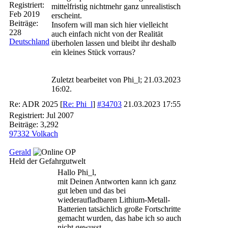
Registriert:
mittelfristig nichtmehr ganz unrealistisch
Feb 2019
erscheint.
Beiträge:
Insofern will man sich hier vielleicht
228
auch einfach nicht von der Realität
Deutschland
überholen lassen und bleibt ihr deshalb
ein kleines Stück vorraus?
Zuletzt bearbeitet von Phi_l;
21.03.2023
16:02
.
Re: ADR 2025
[
Re: Phi_l
]
#34703
21.03.2023
17:55
Registriert:
Jul 2007
Beiträge: 3,292
97332 Volkach
Gerald
OP
Held der Gefahrgutwelt
Hallo Phi_l,
mit Deinen Antworten kann ich ganz
gut leben und das bei
wiederaufladbaren Lithium-Metall-
Batterien tatsächlich große Fortschritte
gemacht wurden, das habe ich so auch
nicht gewusst.