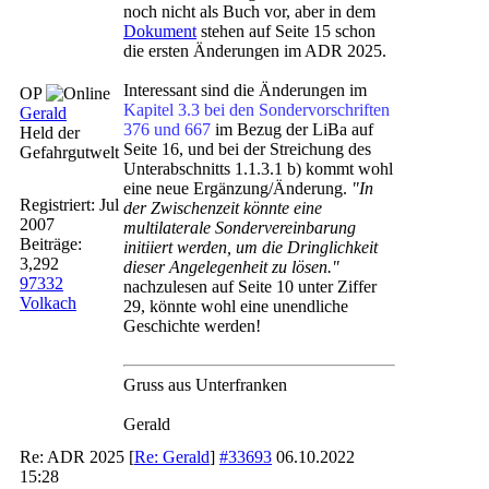
noch nicht als Buch vor, aber in dem
Dokument
stehen auf Seite 15 schon
die ersten Änderungen im ADR 2025.
Interessant sind die Änderungen im
OP
Kapitel 3.3 bei den Sondervorschriften
Gerald
376 und 667
im Bezug der LiBa auf
Held der
Seite 16, und bei der Streichung des
Gefahrgutwelt
Unterabschnitts 1.1.3.1 b) kommt wohl
eine neue Ergänzung/Änderung.
"In
Registriert:
Jul
der Zwischenzeit könnte eine
2007
multilaterale Sondervereinbarung
Beiträge:
initiiert werden, um die Dringlichkeit
3,292
dieser Angelegenheit zu lösen."
97332
nachzulesen auf Seite 10 unter Ziffer
Volkach
29, könnte wohl eine unendliche
Geschichte werden!
Gruss aus Unterfranken
Gerald
Re: ADR 2025
[
Re: Gerald
]
#33693
06.10.2022
15:28