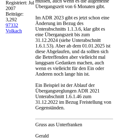
müssen, auch wenn es die allgemeine
Registriert:
Jul
Übergangszeit von 6 Monaten gibt.
2007
Beiträge:
Im ADR 2023 gibt es jetzt schon eine
3,292
Änderung im Bezug des
97332
Unterabschnitts 1.1.3.6, klar gibt es
Volkach
eine Übergangszeit bis zum
31.12.2024 (siehe Unterabschnitt
1.6.1.53). Aber ab dem 01.01.2025 ist
diese Abgelaufen, und da sollten sich
die Betreffenden aber vielleicht mal
langgsam Gedanken machen, auch
wenn es vielleicht für den Ein oder
Anderen noch lange hin ist.
Ein Beispiel ist der Ablauf der
Übergangsreglungen ADR 2021
Unterabschnitt 1.6.1.46 zum
31.12.2022 im Bezug Freistellung von
Gegenständen.
Gruss aus Unterfranken
Gerald