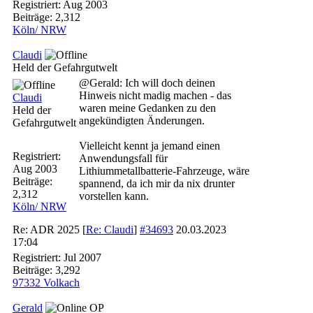
Registriert:
Aug 2003
Beiträge: 2,312
Köln/ NRW
Claudi
Held der Gefahrgutwelt
@Gerald: Ich will doch deinen
Hinweis nicht madig machen - das
Claudi
waren meine Gedanken zu den
Held der
angekündigten Änderungen.
Gefahrgutwelt
Vielleicht kennt ja jemand einen
Registriert:
Anwendungsfall für
Aug 2003
Lithiummetallbatterie-Fahrzeuge, wäre
Beiträge:
spannend, da ich mir da nix drunter
2,312
vorstellen kann.
Köln/ NRW
Re: ADR 2025
[
Re: Claudi
]
#34693
20.03.2023
17:04
Registriert:
Jul 2007
Beiträge: 3,292
97332 Volkach
Gerald
OP