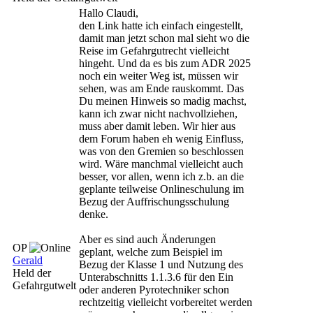
Hallo Claudi,
den Link hatte ich einfach eingestellt,
damit man jetzt schon mal sieht wo die
Reise im Gefahrgutrecht vielleicht
hingeht. Und da es bis zum ADR 2025
noch ein weiter Weg ist, müssen wir
sehen, was am Ende rauskommt. Das
Du meinen Hinweis so madig machst,
kann ich zwar nicht nachvollziehen,
muss aber damit leben. Wir hier aus
dem Forum haben eh wenig Einfluss,
was von den Gremien so beschlossen
wird. Wäre manchmal vielleicht auch
besser, vor allen, wenn ich z.b. an die
geplante teilweise Onlineschulung im
Bezug der Auffrischungsschulung
denke.
Aber es sind auch Änderungen
OP
geplant, welche zum Beispiel im
Gerald
Bezug der Klasse 1 und Nutzung des
Held der
Unterabschnitts 1.1.3.6 für den Ein
Gefahrgutwelt
oder anderen Pyrotechniker schon
rechtzeitig vielleicht vorbereitet werden