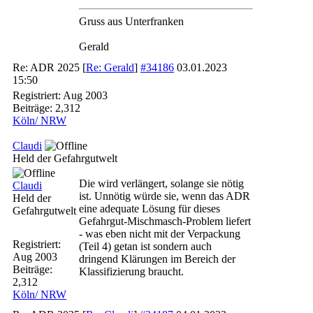
Gruss aus Unterfranken
Gerald
Re: ADR 2025
[
Re: Gerald
]
#34186
03.01.2023
15:50
Registriert:
Aug 2003
Beiträge: 2,312
Köln/ NRW
Claudi
Held der Gefahrgutwelt
Die wird verlängert, solange sie nötig
Claudi
ist. Unnötig würde sie, wenn das ADR
Held der
eine adequate Lösung für dieses
Gefahrgutwelt
Gefahrgut-Mischmasch-Problem liefert
- was eben nicht mit der Verpackung
Registriert:
(Teil 4) getan ist sondern auch
Aug 2003
dringend Klärungen im Bereich der
Beiträge:
Klassifizierung braucht.
2,312
Köln/ NRW