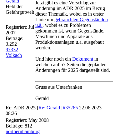
Gerald
Jetzt gibt es eine Vorschlag zur
Held der
Änderung im ADR 2025 im Bezug
Gefahrgutwelt
dieser Thematik, wobei es in erster
Linie um
gebrauchten Gegenständen
u.ä.
, wobei es zu Problemen
Registriert:
Jul
gekommen ist, wenn Gegenstände,
2007
Maschinen und Apparate aus
Beiträge:
Produktionsanlagen u.ä. ausgebaut
3,292
werden.
97332
Volkach
Und hier noch ein
Dokument
in
welchen auf 57 Seiten die geplanten
Änderungen für 2025 dargestellt sind.
Gruss aus Unterfranken
Gerald
Re: ADR 2025
[
Re: Gerald
]
#35265
22.06.2023
08:26
Registriert:
May 2008
Beiträge: 812
northernhamburg