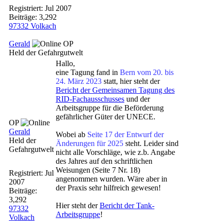
Registriert:
Jul 2007
Beiträge: 3,292
97332 Volkach
Gerald
OP
Held der Gefahrgutwelt
Hallo,
eine Tagung fand in
Bern vom 20. bis
24. März 2023
statt, hier steht der
Bericht der Gemeinsamen Tagung des
RID-Fachausschusses
und der
Arbeitsgruppe für die Beförderung
gefährlicher Güter der UNECE.
OP
Gerald
Wobei ab
Seite 17 der Entwurf der
Held der
Änderungen für 2025
steht. Leider sind
Gefahrgutwelt
nicht alle Vorschläge, wie z.b. Angabe
des Jahres auf den schriftlichen
Weisungen (Seite 7 Nr. 18)
Registriert:
Jul
angenommen wurden. Wäre aber in
2007
der Praxis sehr hilfreich gewesen!
Beiträge:
3,292
Hier steht der
Bericht der Tank-
97332
Arbeitsgruppe
!
Volkach