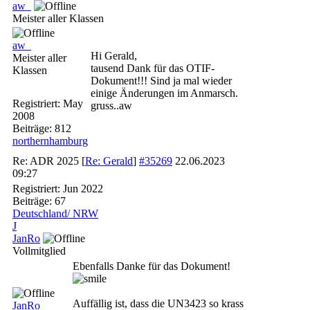
aw_
Meister aller Klassen
aw_
Hi Gerald,
Meister aller
tausend Dank für das OTIF-
Klassen
Dokument!!! Sind ja mal wieder
einige Änderungen im Anmarsch.
Registriert:
May
gruss..aw
2008
Beiträge: 812
northernhamburg
Re: ADR 2025
[
Re: Gerald
]
#35269
22.06.2023
09:27
Registriert:
Jun 2022
Beiträge: 67
Deutschland/ NRW
J
JanRo
Vollmitglied
Ebenfalls Danke für das Dokument!
Auffällig ist, dass die UN3423 so krass
JanRo