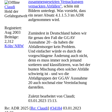
zusammengesetzten Verpackungen
verpackten Abfällen"
, schön mit
Claudi
Bildern unterlegt. Was vorsieht, dass
Held der
ein neuer Absatz 4.1.1.5.3 im ADR
Gefahrgutwelt
aufgenommen wird.
Registriert:
Aug 2003
Zumindest in Deutschland haben wir
Beiträge:
für genau den Fall die GGAV
2,312
Ausnahme 20 - da haben die
Köln/ NRW
Abfallentsorger kein Problem.
Und einfacher würde es durch die
vorgeschlagene Änderung auch nicht,
denn es muss immer noch jemand
sortieren und klassifizieren, was bei der
bunten Mischung eben solcher Abfälle
schwierig ist - und wo die
Abfallgruppen der GGAV Ausnahme
20 auch nochmal eine Vereinfachung
darstellen.
Zuletzt bearbeitet von Claudi;
03.01.2023
15:13
.
Re: ADR 2025
[
Re: Claudi
]
#34184
03.01.2023