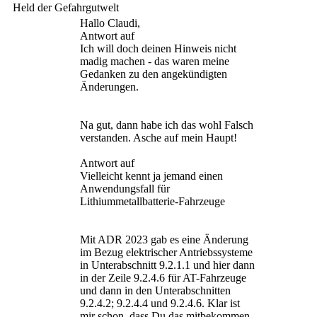
Held der Gefahrgutwelt
Hallo Claudi,
Antwort auf
Ich will doch deinen Hinweis nicht
madig machen - das waren meine
Gedanken zu den angekündigten
Änderungen.
Na gut, dann habe ich das wohl Falsch
verstanden. Asche auf mein Haupt!
Antwort auf
Vielleicht kennt ja jemand einen
Anwendungsfall für
Lithiummetallbatterie-Fahrzeuge
Mit ADR 2023 gab es eine Änderung
im Bezug elektrischer Antriebssysteme
in Unterabschnitt 9.2.1.1 und hier dann
in der Zeile 9.2.4.6 für AT-Fahrzeuge
und dann in den Unterabschnitten
9.2.4.2; 9.2.4.4 und 9.2.4.6. Klar ist
mir schon, dass Du das mitbekommen