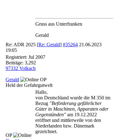
Gruss aus Unterfranken
Gerald
Re: ADR 2025
[
Re: Gerald
]
#35264
21.06.2023
19:05
Registriert:
Jul 2007
Beiträge: 3,292
97332 Volkach
Gerald
OP
Held der Gefahrgutwelt
Hallo,
von Deutschland wurde die M 350 im
Bezug
"Beförderung gefährlicher
Güter in Maschinen, Apparaten oder
Gegenständen"
am 19.12.2022
eröffnet und mittlerweile von den
Niederlanden bzw. Dänemark
gezeichnet.
OP