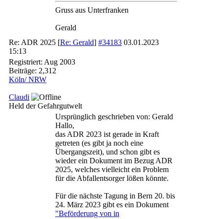
Gruss aus Unterfranken
Gerald
Re: ADR 2025
[
Re: Gerald
]
#34183
03.01.2023
15:13
Registriert:
Aug 2003
Beiträge: 2,312
Köln/ NRW
Claudi
Held der Gefahrgutwelt
Ursprünglich geschrieben von: Gerald
Hallo,
das ADR 2023 ist gerade in Kraft
getreten (es gibt ja noch eine
Übergangszeit), und schon gibt es
wieder ein Dokument im Bezug ADR
2025, welches vielleicht ein Problem
für die Abfallentsorger lößen könnte.
Für die nächste Tagung in Bern 20. bis
24. März 2023 gibt es ein Dokument
"Beförderung von in