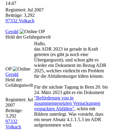
14:47
Registriert:
Jul 2007
Beiträge: 3,292
97332 Volkach
Gerald
OP
Held der Gefahrgutwelt
Hallo,
das ADR 2023 ist gerade in Kraft
getreten (es gibt ja noch eine
Übergangszeit), und schon gibt es
wieder ein Dokument im Bezug ADR
OP
2025, welches vielleicht ein Problem
Gerald
für die Abfallentsorger lößen könnte.
Held der
Gefahrgutwelt
Für die nächste Tagung in Bern 20. bis
24. März 2023 gibt es ein Dokument
"Beförderung von in
Registriert:
Jul
zusammengesetzten Verpackungen
2007
verpackten Abfällen"
, schön mit
Beiträge:
Bildern unterlegt. Was vorsieht, dass
3,292
ein neuer Absatz 4.1.1.5.3 im ADR
97332
aufgenommen wird.
Volkach