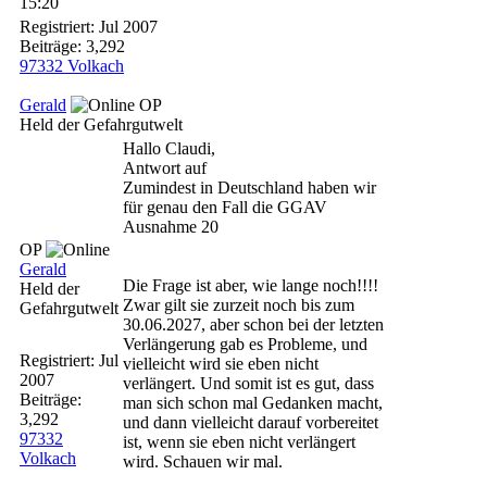
15:20
Registriert:
Jul 2007
Beiträge: 3,292
97332 Volkach
Gerald
OP
Held der Gefahrgutwelt
Hallo Claudi,
Antwort auf
Zumindest in Deutschland haben wir
für genau den Fall die GGAV
Ausnahme 20
OP
Gerald
Die Frage ist aber, wie lange noch!!!!
Held der
Zwar gilt sie zurzeit noch bis zum
Gefahrgutwelt
30.06.2027, aber schon bei der letzten
Verlängerung gab es Probleme, und
Registriert:
Jul
vielleicht wird sie eben nicht
2007
verlängert. Und somit ist es gut, dass
Beiträge:
man sich schon mal Gedanken macht,
3,292
und dann vielleicht darauf vorbereitet
97332
ist, wenn sie eben nicht verlängert
Volkach
wird. Schauen wir mal.