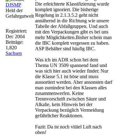
Die erleichterte Klassifizierung wurde
DJSMP
komplett ignoriert. Die bisherige
Held der
Regelung in 2.1.3.5.2 geht nicht
Gefahrgutwelt
annähernd in die Richtung wie unsere
Tabelle der Abfallgruppen. Und auch
Registriert:
mit den Verpackungen gibt es bei uns
Dec 2004
mehr Möglichkeiten.Bisher schein man
Beiträge:
die IBC komplett vergessen zu haben.
1,820
ASP Behälter sind häufig IBC.
Sachsen
Was ich im ADR schon bei dem
Thema UN 3509 spannend fand und
was sich hier auch wieder findet: Nur
die Klasse 5.1 ist böse und muss
aussortiert werden. Aber ansonsten darf
man zumindest bei den Klassen alles
zusammenwerfen. Keine
Trennvorschrift zwischen Säure und
Alkalie, kein Hinweis bei der
Verpackung bezüglich Vermeidung
gefährlicher Reaktionen.
Fazit: Da ist noch viiiiel Luft nach
oben!