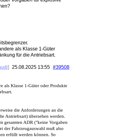
ehen?
itsbegrenzer.
andere als Klasse 1-Güter
kung für die Antriebsart.
audi
]
25.08.2025
13:55
#39508
e als Klasse 1-Güter oder Produkte
ebsart.
erweise die Anforderungen an die
ie Antriebsart) übersehen werden.
 dem gesamten ADR ("keine Vorgaben
 Bei der Fahrzeugauswahl muß also
en erfüllt werden können. So