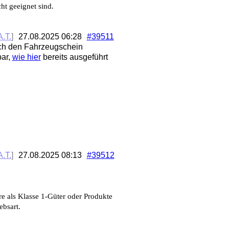
ht geeignet sind.
.T.
]
27.08.2025
06:28
#39511
urch den Fahrzeugschein
bar,
wie hier
bereits ausgeführt
.T.
]
27.08.2025
08:13
#39512
e als Klasse 1-Güter oder Produkte
ebsart.