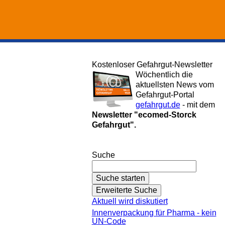
Kostenloser Gefahrgut-Newsletter
Wöchentlich die
aktuellsten News vom
Gefahrgut-Portal
gefahrgut.de
- mit dem
Newsletter "ecomed-Storck
Gefahrgut".
Gefahrgut-Newsletter abonnieren
Suche
Aktuell wird diskutiert
Innenverpackung für Pharma - kein
UN-Code