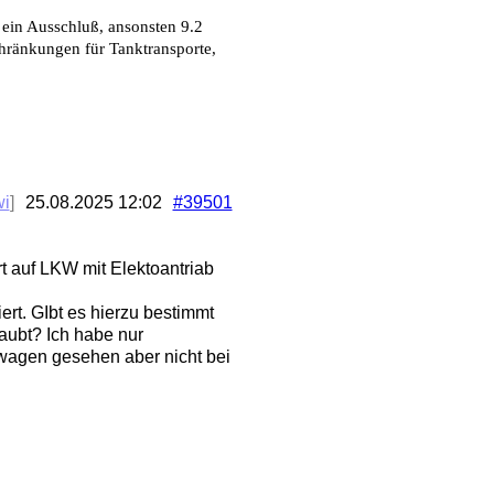
 ein Ausschluß, ansonsten 9.2
hränkungen für Tanktransporte,
wi
]
25.08.2025
12:02
#39501
t auf LKW mit Elektoantriab
ert. GIbt es hierzu bestimmt
laubt? Ich habe nur
wagen gesehen aber nicht bei