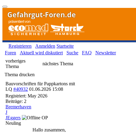
Gefahrgut-Foren.de
Registrieren
Anmelden
Startseite
Foren
Aktuell wird diskutiert
Suche
FAQ
Newsletter
vorheriges
nächstes Thema
Thema
Thema drucken
Bauvorschriften für Pappkartons mit
LQ
#40932
01.06.2026
15:08
Registriert:
May 2026
Beiträge: 2
Bremerhaven
J
JEggers
OP
Neuling
Hallo zusammen,