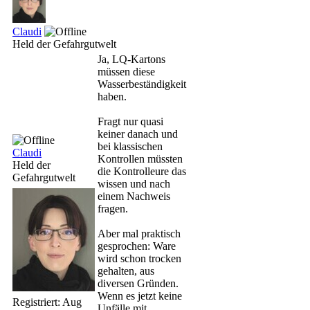
Claudi
Held der Gefahrgutwelt
Ja, LQ-Kartons
müssen diese
Wasserbeständigkeit
haben.
Fragt nur quasi
keiner danach und
bei klassischen
Claudi
Kontrollen müssten
Held der
die Kontrolleure das
Gefahrgutwelt
wissen und nach
einem Nachweis
fragen.
Aber mal praktisch
gesprochen: Ware
wird schon trocken
gehalten, aus
diversen Gründen.
Wenn es jetzt keine
Registriert:
Aug
Unfälle mit