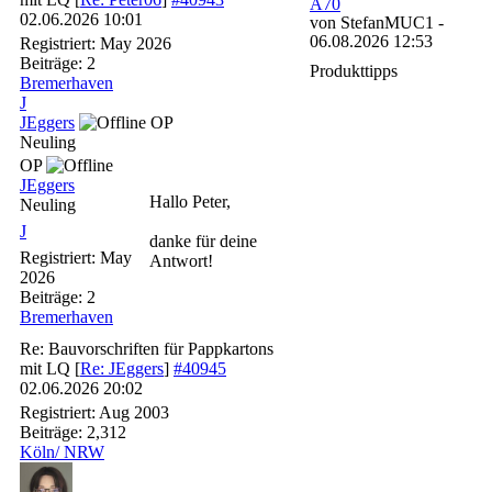
A70
02.06.2026
10:01
von StefanMUC1 -
06.08.2026 12:53
Registriert:
May 2026
Beiträge: 2
Produkttipps
Bremerhaven
J
JEggers
OP
Neuling
OP
JEggers
Hallo Peter,
Neuling
J
danke für deine
Registriert:
May
Antwort!
2026
Beiträge: 2
Bremerhaven
Re: Bauvorschriften für Pappkartons
mit LQ
[
Re: JEggers
]
#40945
02.06.2026
20:02
Registriert:
Aug 2003
Beiträge: 2,312
Köln/ NRW