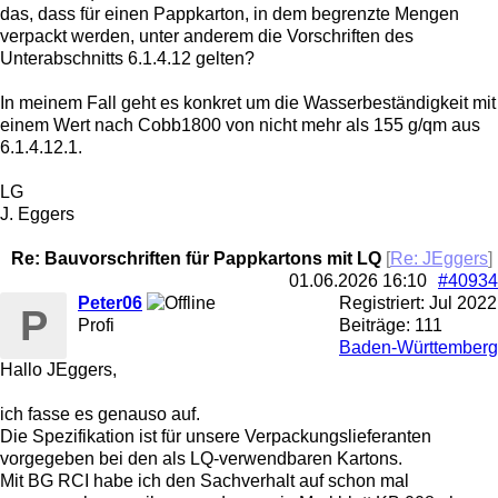
das, dass für einen Pappkarton, in dem begrenzte Mengen
verpackt werden, unter anderem die Vorschriften des
Unterabschnitts 6.1.4.12 gelten?
In meinem Fall geht es konkret um die Wasserbeständigkeit mit
einem Wert nach Cobb1800 von nicht mehr als 155 g/qm aus
6.1.4.12.1.
LG
J. Eggers
Re: Bauvorschriften für Pappkartons mit LQ
[
Re: JEggers
]
01.06.2026
16:10
#40934
Peter06
Registriert:
Jul 2022
P
Profi
Beiträge: 111
Baden-Württemberg
Hallo JEggers,
ich fasse es genauso auf.
Die Spezifikation ist für unsere Verpackungslieferanten
vorgegeben bei den als LQ-verwendbaren Kartons.
Mit BG RCI habe ich den Sachverhalt auf schon mal